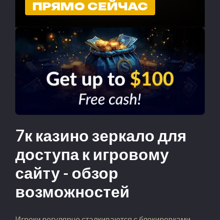
ПРЯМО СЕЙЧАС
7к казино зеркало для
доступа к игровому
сайту - обзор
возможностей
Игроки регулярно сталкиваются с блокировками