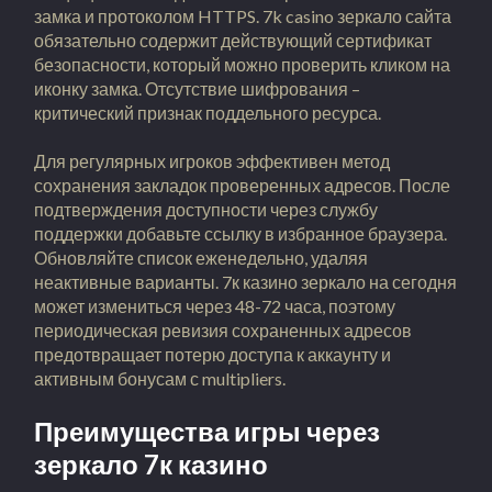
замка и протоколом HTTPS. 7k casino зеркало сайта
обязательно содержит действующий сертификат
безопасности, который можно проверить кликом на
иконку замка. Отсутствие шифрования –
критический признак поддельного ресурса.
Для регулярных игроков эффективен метод
сохранения закладок проверенных адресов. После
подтверждения доступности через службу
поддержки добавьте ссылку в избранное браузера.
Обновляйте список еженедельно, удаляя
неактивные варианты. 7к казино зеркало на сегодня
может измениться через 48-72 часа, поэтому
периодическая ревизия сохраненных адресов
предотвращает потерю доступа к аккаунту и
активным бонусам с multipliers.
Преимущества игры через
зеркало 7к казино