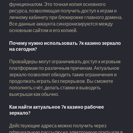
функционалом. Это точная копия основного
ресурса, позволяющая получить доступ к играм и
личному кабинету при блокировке главного домена.
Все данные аккаунта синхронизируются между
основным сайтом и его копией.
Почему нужно использовать 7к казино зеркало
на сегодня?
Провайдеры могут ограничивать доступ к игровым
платформам по различным причинам. Актуальное
зеркало позволяет обходить такие ограничения и
продолжать играть без перерывов. Вы сможете
пополнять счёт, делать ставки и выводить
выигрыши как обычно.
Как найти актуальное 7к казино рабочее
зеркало?
Действующие адреса можно получить через
официальную рассылку на электронную почту или в