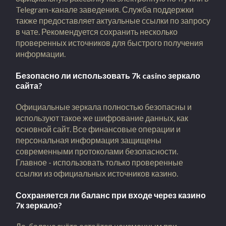
Telegram-канале заведения. Служба поддержки
также предоставляет актуальные ссылки по запросу
в чате. Рекомендуется сохранить несколько
проверенных источников для быстрого получения
информации.
Безопасно ли использовать 7k casino зеркало
сайта?
Официальные зеркала полностью безопасны и
используют такое же шифрование данных, как
основной сайт. Все финансовые операции и
персональная информация защищены
современными протоколами безопасности.
Главное - использовать только проверенные
ссылки из официальных источников казино.
Сохраняется ли баланс при входе через казино
7к зеркало?