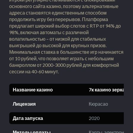
основного сайта казино, поэтому альтернативные
адреса становятся единственным способом
продолжить игру без перерывов. Платформа
предлагает широкий выбор слотов с RTP от 94% до
98%, включая автоматы с различной
волатильностью – от низкой для стабильных
выигрышей до высокой для крупных призов.
Минимальная ставка в большинстве игр начинается
от 10 рублей, что позволяет играть с небольшим
банкроллом от 2000-3000 рублей для комфортной
сессии на 40-60 минут.
Название казино
7к казино зеркало
Лицензия
Кюрасао
Дата запуска
2020
Методы оплаты
Карты, электронные