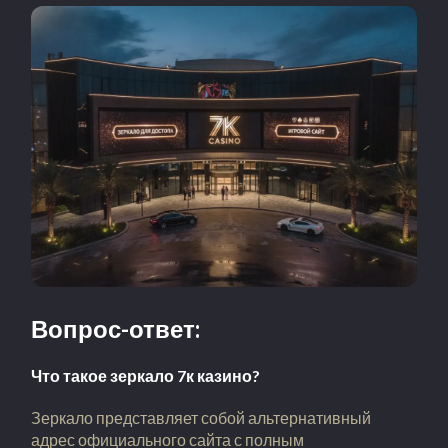
Вопрос-ответ:
Что такое зеркало 7к казино?
Зеркало представляет собой альтернативный
адрес официального сайта с полным