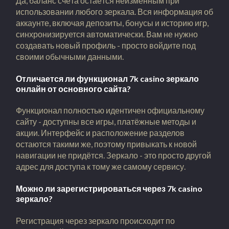
Да, баланс счёта остаётся неизменным при
использовании любого зеркала. Вся информация об
аккаунте, включая депозиты, бонусы и историю игр,
синхронизируется автоматически. Вам не нужно
создавать новый профиль - просто войдите под
своими обычными данными.
Отличается ли функционал 7k casino зеркало
онлайн от основного сайта?
Функционал полностью идентичен официальному
сайту - доступны все игры, платёжные методы и
акции. Интерфейс и расположение разделов
остаются такими же, поэтому привыкать к новой
навигации не придётся. Зеркало - это просто другой
адрес для доступа к тому же самому сервису.
Можно ли зарегистрироваться через 7k casino
зеркало?
Регистрация через зеркало происходит по