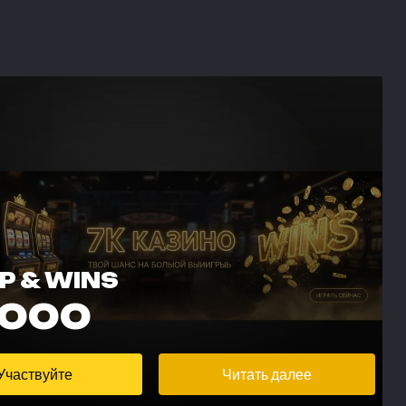
P & WINS
3000
Участвуйте
Читать далее