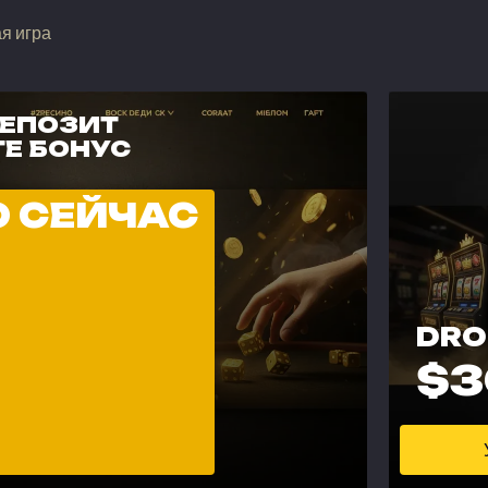
я игра
ДЕПОЗИТ
Е БОНУС
 СЕЙЧАС
DRO
$