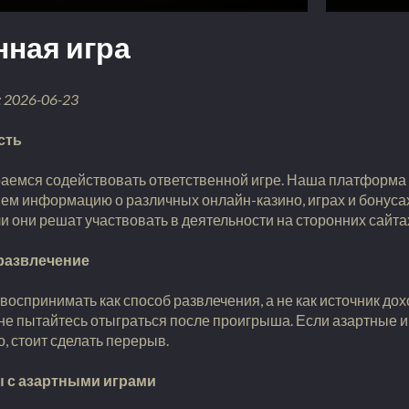
нная игра
 2026-06-23
сть
тараемся содействовать ответственной игре. Наша платформа
ем информацию о различных онлайн-казино, играх и бонусах
ли они решат участвовать в деятельности на сторонних сайта
 развлечение
воспринимать как способ развлечения, а не как источник дох
 не пытайтесь отыграться после проигрыша. Если азартные 
, стоит сделать перерыв.
ы с азартными играми