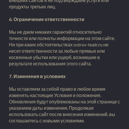
внешних сайтов и не подтверждаем услуги или
продукты третьих лиц.
6. Ограничение ответственности
Мы не даем никаких гарантий относительно
точности или полноты информации на этом сайте.
Ни при каких обстоятельствах ostrov-teatr.ru не
несет ответственности за любые прямые или
косвенные убытки или ущерб, возникшие в
результате использования этого сайта.
7. Изменения в условиях
Мы оставляем за собой право в любое время
изменять настоящие Условия и положения.
Обновления будут опубликованы на этой странице с
указанием даты изменения. Продолжая
использовать сайт после внесения изменений, вы
соглашаетесь с новыми условиями.