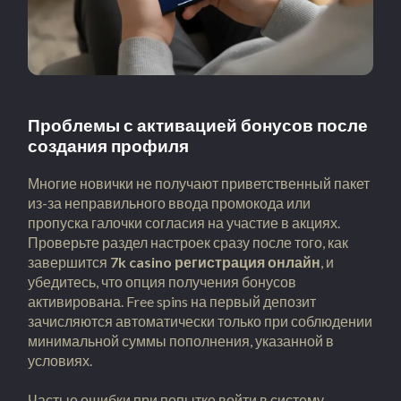
Проблемы с активацией бонусов после
создания профиля
Многие новички не получают приветственный пакет
из-за неправильного ввода промокода или
пропуска галочки согласия на участие в акциях.
Проверьте раздел настроек сразу после того, как
завершится
7k casino регистрация онлайн
, и
убедитесь, что опция получения бонусов
активирована. Free spins на первый депозит
зачисляются автоматически только при соблюдении
минимальной суммы пополнения, указанной в
условиях.
Частые ошибки при попытке войти в систему