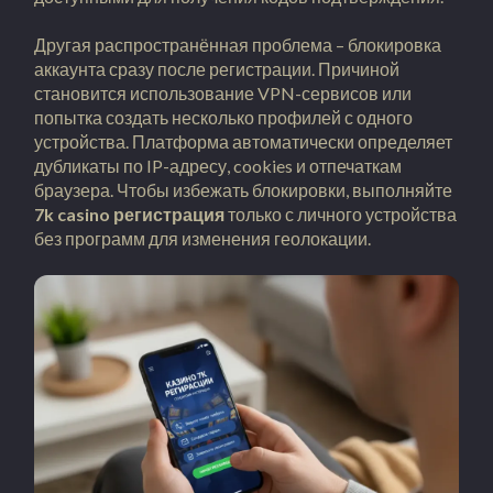
Другая распространённая проблема – блокировка
аккаунта сразу после регистрации. Причиной
становится использование VPN-сервисов или
попытка создать несколько профилей с одного
устройства. Платформа автоматически определяет
дубликаты по IP-адресу, cookies и отпечаткам
браузера. Чтобы избежать блокировки, выполняйте
7k casino регистрация
только с личного устройства
без программ для изменения геолокации.