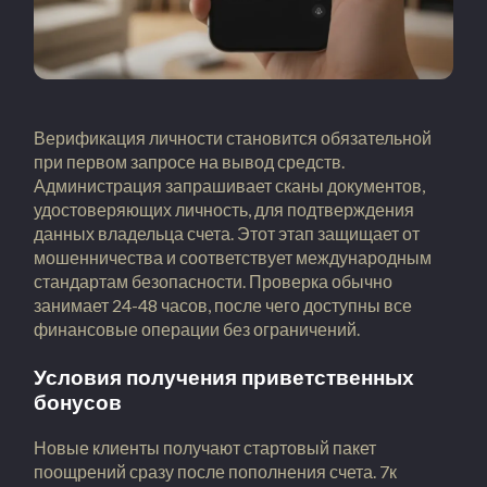
Верификация личности становится обязательной
при первом запросе на вывод средств.
Администрация запрашивает сканы документов,
удостоверяющих личность, для подтверждения
данных владельца счета. Этот этап защищает от
мошенничества и соответствует международным
стандартам безопасности. Проверка обычно
занимает 24-48 часов, после чего доступны все
финансовые операции без ограничений.
Условия получения приветственных
бонусов
Новые клиенты получают стартовый пакет
поощрений сразу после пополнения счета. 7к