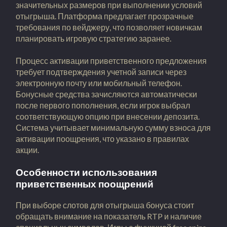
значительных размеров при выполнении условий
отыгрыша. Платформа предлагает прозрачные
требования по вейджеру, что позволяет новичкам
планировать игровую стратегию заранее.
Процесс активации приветственного предложения
требует подтверждения учетной записи через
электронную почту или мобильный телефон.
Бонусные средства зачисляются автоматически
после первого пополнения, если игрок выбрал
соответствующую опцию при внесении депозита.
Система учитывает минимальную сумму взноса для
активации поощрения, что указано в правилах
акции.
Особенности использования
приветственных поощрений
При выборе слотов для отыгрыша бонуса стоит
обращать внимание на показатель RTP и наличие