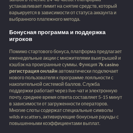
устанавливает лимит на снятие средств, который
варьируется в зависимости от статуса аккаунта и
выбранного платежного метода.
Бонусная программа и поддержка
игроков
Помимо стартового бонуса, платформа предлагает
еженедельные акции с множителями выигрышей и
кэшбэк на проигранные суммы. Функция
7k casino
регистрация онлайн
автоматически подключает
нового пользователя к программе лояльности с
накопительной системой баллов. Служба
поддержки работает через live-чат и электронную
почту, среднее время ответа составляет 5-15 минут
в зависимости от загруженности операторов.
Многие слоты содержат специальные символы
wilds и scatters, активирующие бонусные раунды с
повышенными коэффициентами выплат.