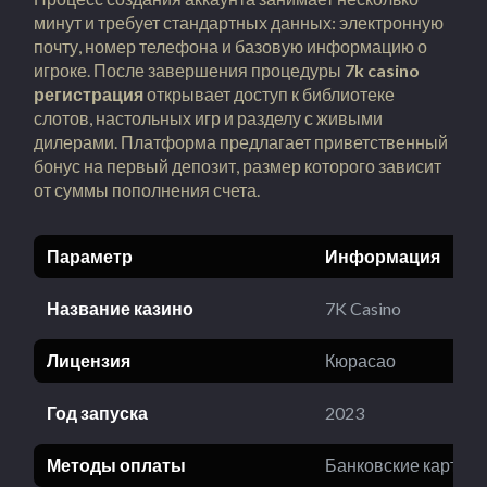
минут и требует стандартных данных: электронную
почту, номер телефона и базовую информацию о
игроке. После завершения процедуры
7k casino
регистрация
открывает доступ к библиотеке
слотов, настольных игр и разделу с живыми
дилерами. Платформа предлагает приветственный
бонус на первый депозит, размер которого зависит
от суммы пополнения счета.
Параметр
Информация
Название казино
7K Casino
Лицензия
Кюрасао
Год запуска
2023
Методы оплаты
Банковские карты, 