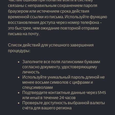
связаны с неправильным сохранением пароля
браузером или истечением срока действия
временной ссылки из письма. Используйте функцию
восстановления доступа через номер телефона –
это быстрее, чем ожидание повторной отправки
письма на почту.
Список действий для успешного завершения
процедуры:
Заполните все поля латинскими буквами
согласно документу, удостоверяющему
личность
Используйте уникальный пароль длиной не
менее восьми символов с цифрами и
спецсимволами
Подтвердите контактные данные через SMS
или email в течение 24 часов
Проверьте доступность выбранной валюты
счёта для вашего региона