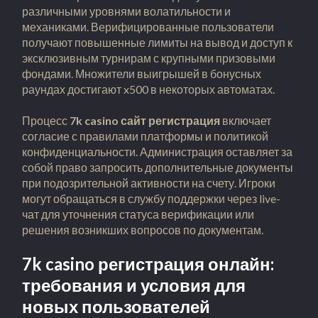
различными уровнями волатильности и
механиками. Верифицированные пользователи
получают повышенные лимиты на вывод и доступ к
эксклюзивным турнирам с крупными призовыми
фондами. Множители выигрышей в бонусных
раундах достигают x500 в некоторых автоматах.
Процесс
7k casino сайт регистрация
включает
согласие с правилами платформы и политикой
конфиденциальности. Администрация оставляет за
собой право запросить дополнительные документы
при подозрительной активности на счету. Игроки
могут обращаться в службу поддержки через live-
чат для уточнения статуса верификации или
решения возникших вопросов по документам.
7k casino регистрация онлайн:
требования и условия для
новых пользователей