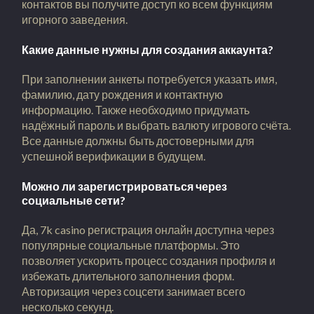
контактов вы получите доступ ко всем функциям
игорного заведения.
Какие данные нужны для создания аккаунта?
При заполнении анкеты потребуется указать имя,
фамилию, дату рождения и контактную
информацию. Также необходимо придумать
надёжный пароль и выбрать валюту игрового счёта.
Все данные должны быть достоверными для
успешной верификации в будущем.
Можно ли зарегистрироваться через
социальные сети?
Да, 7k casino регистрация онлайн доступна через
популярные социальные платформы. Это
позволяет ускорить процесс создания профиля и
избежать длительного заполнения форм.
Авторизация через соцсети занимает всего
несколько секунд.