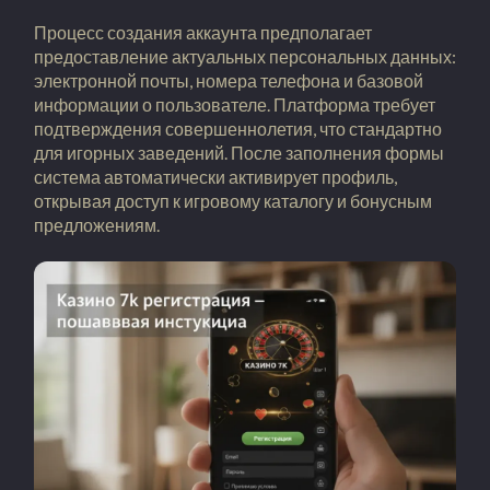
Процесс создания аккаунта предполагает
предоставление актуальных персональных данных:
электронной почты, номера телефона и базовой
информации о пользователе. Платформа требует
подтверждения совершеннолетия, что стандартно
для игорных заведений. После заполнения формы
система автоматически активирует профиль,
открывая доступ к игровому каталогу и бонусным
предложениям.